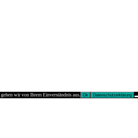
 gehen wir von Ihrem Einverständnis aus.
Ok
Datenschutzerklärung