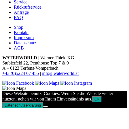
Service
Rückrufservice
Anfrage
FAQ
Shop
Kontakt
Impressum
Datenschutz
AGB
WATERWORLD
| Werner Thiele KG
Stublerfeld 22, Penthouse Top 7 & 9
A – 6123 Terfens-Vomperbach
+43 (0)5224 67 455
|
info@waterworld.at
Diese Website benutzt Cookies. Wenn Sie die Website weiter
nutzten, gehen wir von Ihrem Einverständnis aus.
Ok
Datenschutzerklärung