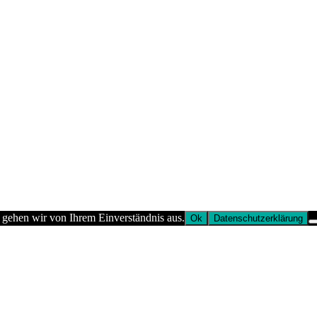
 gehen wir von Ihrem Einverständnis aus.
Ok
Datenschutzerklärung