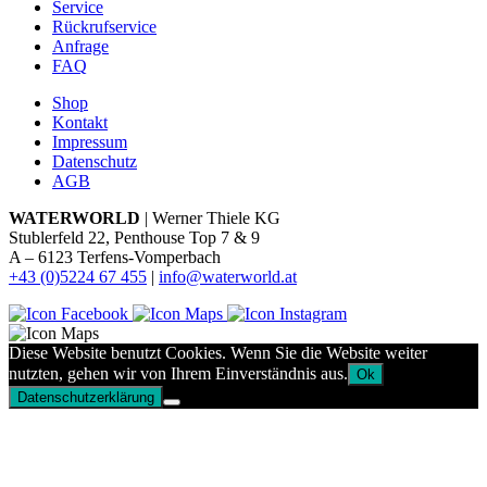
Service
Rückrufservice
Anfrage
FAQ
Shop
Kontakt
Impressum
Datenschutz
AGB
WATERWORLD
| Werner Thiele KG
Stublerfeld 22, Penthouse Top 7 & 9
A – 6123 Terfens-Vomperbach
+43 (0)5224 67 455
|
info@waterworld.at
Diese Website benutzt Cookies. Wenn Sie die Website weiter
nutzten, gehen wir von Ihrem Einverständnis aus.
Ok
Datenschutzerklärung