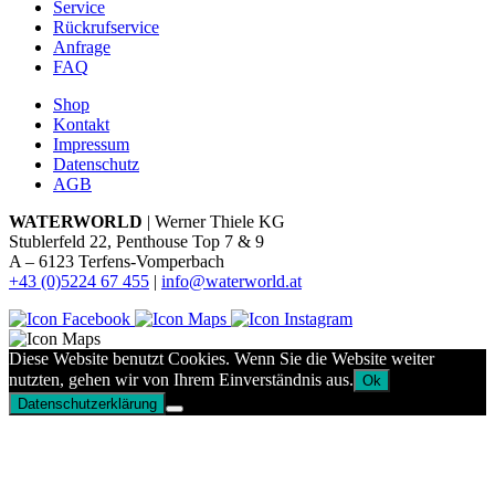
Service
Rückrufservice
Anfrage
FAQ
Shop
Kontakt
Impressum
Datenschutz
AGB
WATERWORLD
| Werner Thiele KG
Stublerfeld 22, Penthouse Top 7 & 9
A – 6123 Terfens-Vomperbach
+43 (0)5224 67 455
|
info@waterworld.at
Diese Website benutzt Cookies. Wenn Sie die Website weiter
nutzten, gehen wir von Ihrem Einverständnis aus.
Ok
Datenschutzerklärung