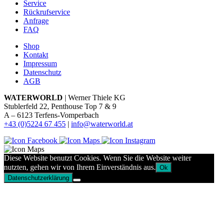
Service
Rückrufservice
Anfrage
FAQ
Shop
Kontakt
Impressum
Datenschutz
AGB
WATERWORLD
| Werner Thiele KG
Stublerfeld 22, Penthouse Top 7 & 9
A – 6123 Terfens-Vomperbach
+43 (0)5224 67 455
|
info@waterworld.at
Diese Website benutzt Cookies. Wenn Sie die Website weiter
nutzten, gehen wir von Ihrem Einverständnis aus.
Ok
Datenschutzerklärung