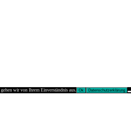
 gehen wir von Ihrem Einverständnis aus.
Ok
Datenschutzerklärung