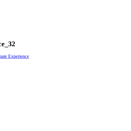
ce_32
ate Experience